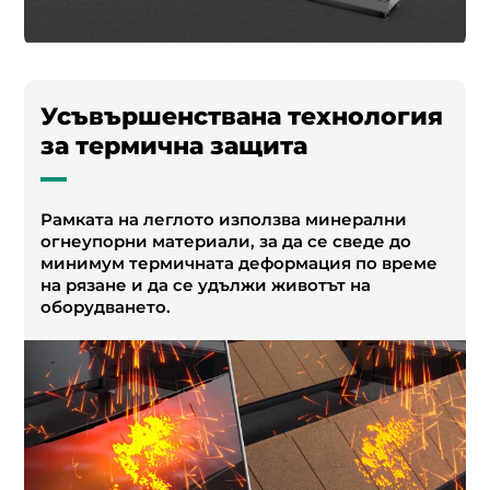
Усъвършенствана технология
за термична защита
Рамката на леглото използва минерални
огнеупорни материали, за да се сведе до
минимум термичната деформация по време
на рязане и да се удължи животът на
оборудването.