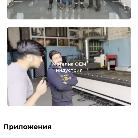
Метална OEM
индустрия
Приложения