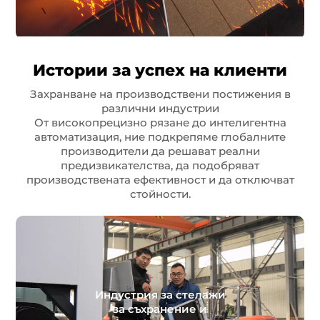
Истории за успех на клиенти
Захранване на производствени постижения в
различни индустрии
От високопрецизно рязане до интелигентна
автоматизация, ние подкрепяме глобалните
производители да решават реални
предизвикателства, да подобряват
производствената ефективност и да отключват
стойности.
Индустрия за стелажи
за съхранение и