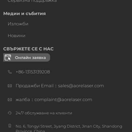
Сервизна поддръжка
Медии и събития
Изложби
Новини
СВЪРЖЕТЕ СЕ С НАС
Онлайн заявка
+86-13153139208
Продажби Email：sales@aorelaser.com
жалба：complaint@aorelaser.com
24/7 обслужване на клиенти
No. 6, Tongyi Street, Jiyang District, Jinan City, Shandong
Province, China