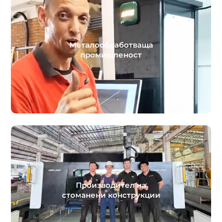
Металообработваща
промишленост
Производител на
стоманени конструкции