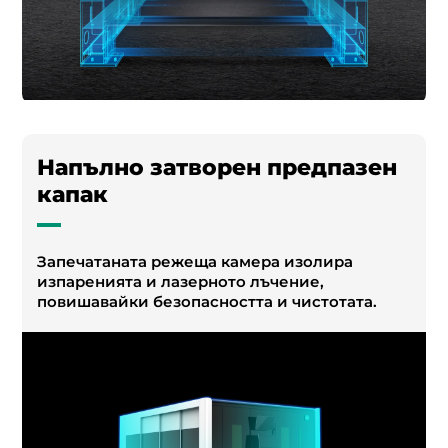
Напълно затворен предпазен
капак
Запечатаната режеща камера изолира
изпаренията и лазерното лъчение,
повишавайки безопасността и чистотата.