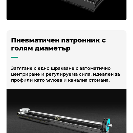
Пневматичен патронник с
голям диаметър
Затягане с едно щракване с автоматично
центриране и регулируема сила, идеален за
профили като ъглова и канална стомана.