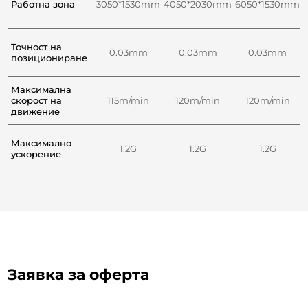
Работна зона
3050*1530mm
4050*2030mm
6050*1530mm
Точност на
0.03mm
0.03mm
0.03mm
позициониране
Максимална
скорост на
115m/min
120m/min
120m/min
движение
Максимално
1.2G
1.2G
1.2G
ускорение
Заявка за оферта