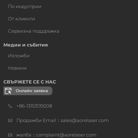
По индустрии
От клиенти
Сервизна поддръжка
Медии и събития
Изложби
Новини
СВЪРЖЕТЕ СЕ С НАС
Онлайн заявка
+86-13153139208
Продажби Email：sales@aorelaser.com
жалба：complaint@aorelaser.com