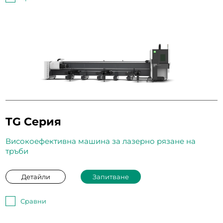
TG Серия
Високоефективна машина за лазерно рязане на
тръби
Детайли
Запитване
Сравни