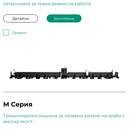
патронника за тежък режим на работа
Детайли
Запитване
Сравни
M Серия
Тришпинделна машина за лазерно рязане на тръби с
висока якост