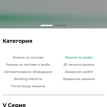
Категория
Рязане на листове
Рязане на тръби
Рязане на листове и тръби
3D петосно рязане
Автоматизирано оборудване
Заваръчен робот
Bending Machine
Заваръчна машина
Почистваща машина
V Серия