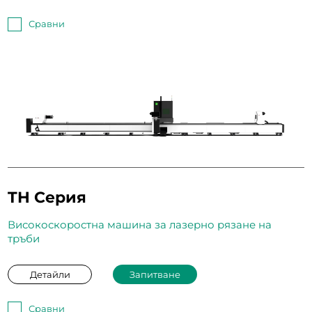
Сравни
TH Серия
Високоскоростна машина за лазерно рязане на
тръби
Детайли
Запитване
Сравни