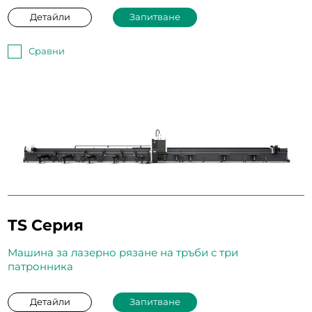
Детайли
Запитване
Сравни
TS Серия
Машина за лазерно рязане на тръби с три
патронника
Детайли
Запитване