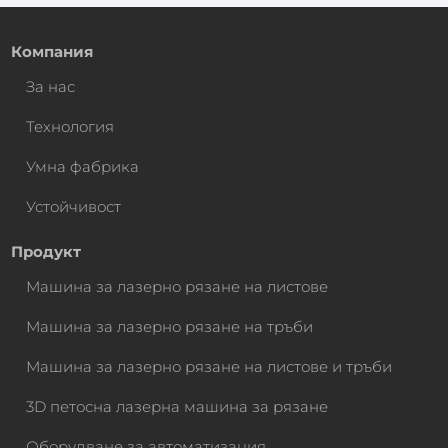
Компания
За нас
Технология
Умна фабрика
Устойчивост
Продукт
Машина за лазерно рязане на листове
Машина за лазерно рязане на тръби
Машина за лазерно рязане на листове и тръби
3D петосна лазерна машина за рязане
Оборудване за автоматизация