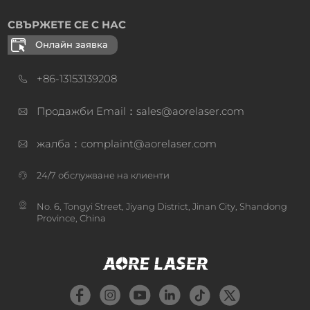
СВЪРЖЕТЕ СЕ С НАС
Онлайн заявка
+86-13153139208
Продажби Email：sales@aorelaser.com
жалба：complaint@aorelaser.com
24/7 обслужване на клиенти
No. 6, Tongyi Street, Jiyang District, Jinan City, Shandong
Province, China