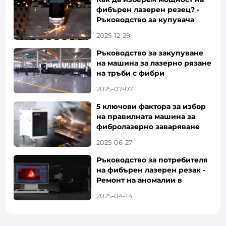
фибърен лазерен резец? -
Ръководство за купувача
2025-12-29
Ръководство за закупуване
на машина за лазерно рязане
на тръби с фибри
2025-07-07
5 ключови фактора за избор
на правилната машина за
фибролазерно заваряване
2025-06-27
Ръководство за потребителя
на фибърен лазерен резак -
Ремонт на аномалии в
машината
2025-04-14