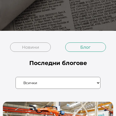
Новини
Блог
Последни блогове