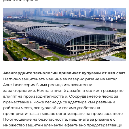
Авангардните технологии привличат купувачи от цял свят
Напълно защитената машина за лазерно рязане на метал 
Aore Laser серия S има редица изключителни 
характеристики. Компактният ѝ дизайн и малкият размер не 
влияят на производителността ѝ. Оборудването е лесно за 
преместване и може лесно да се адаптира към различни 
работни места, осигурявайки голямо удобство на 
предприятията за гъвкаво организиране на производството.
По отношение на безопасността, машината за рязане е с 
множество защитни елементи, ефективно предотвратяващи 