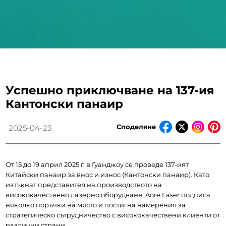
Успешно приключване на 137-ия
Кантонски панаир
Споделяне
2025-04-23
От 15 до 19 април 2025 г. в Гуанджоу се проведе 137-ият 
Китайски панаир за внос и износ (Кантонски панаир). Като 
изтъкнат представител на производството на 
висококачествено лазерно оборудване, Aore Laser подписа 
няколко поръчки на място и постигна намерения за 
стратегическо сътрудничество с висококачествени клиенти от 
различни страни.