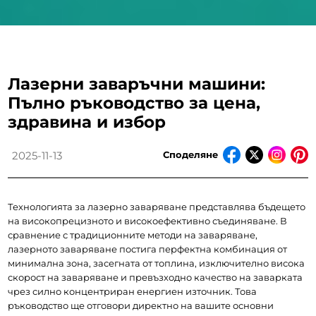
Лазерни заваръчни машини:
Пълно ръководство за цена,
здравина и избор
Споделяне
2025-11-13
Технологията за лазерно заваряване представлява бъдещето 
на високопрецизното и високоефективно съединяване. В 
сравнение с традиционните методи на заваряване, 
лазерното заваряване постига перфектна комбинация от 
минимална зона, засегната от топлина, изключително висока 
скорост на заваряване и превъзходно качество на заварката 
чрез силно концентриран енергиен източник. Това 
ръководство ще отговори директно на вашите основни 